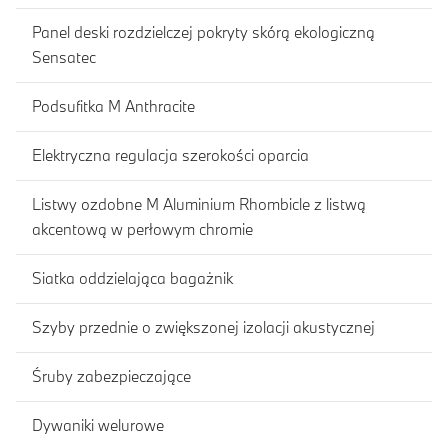
Panel deski rozdzielczej pokryty skórą ekologiczną
Sensatec
Podsufitka M Anthracite
Elektryczna regulacja szerokości oparcia
Listwy ozdobne M Aluminium Rhombicle z listwą
akcentową w perłowym chromie
Siatka oddzielająca bagażnik
Szyby przednie o zwiększonej izolacji akustycznej
Śruby zabezpieczające
Dywaniki welurowe