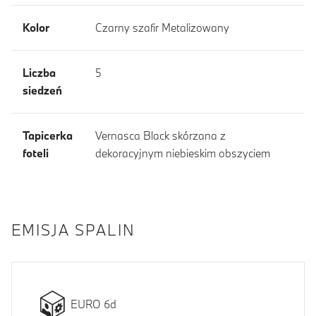
Kolor
Czarny szafir Metalizowany
Liczba
5
siedzeń
Tapicerka
Vernasca Black skórzana z
foteli
dekoracyjnym niebieskim obszyciem
EMISJA SPALIN
EURO 6d