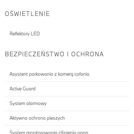
OŚWIETLENIE
Reflektory LED
BEZPIECZEŃSTWO I OCHRONA
Asystent parkowania z kamerą cofania
Active Guard
System alarmowy
Aktywna ochrona pieszych
System monitorowania ciśnienia opon