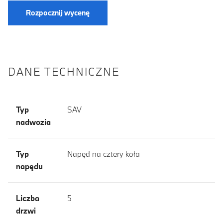
Rozpocznij wycenę
DANE TECHNICZNE
Typ
SAV
nadwozia
Typ
Napęd na cztery koła
napędu
Liczba
5
drzwi