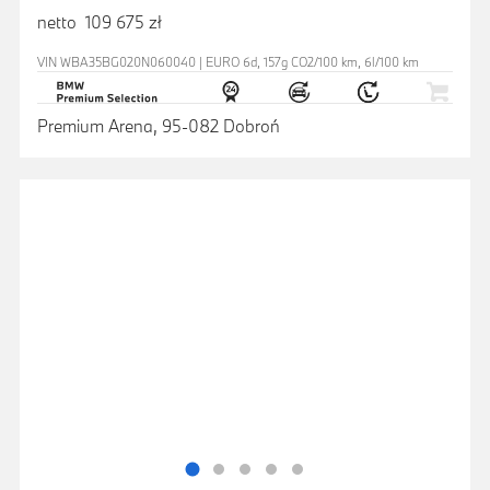
netto 109 675 zł
VIN WBA35BG020N060040 | EURO 6d, 157g CO2/100 km, 6l/100 km
Premium Arena, 95-082 Dobroń