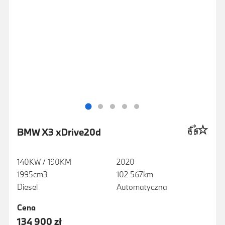
BMW X3 xDrive20d
140KW / 190KM
2020
1995cm3
102 567km
Diesel
Automatyczna
Cena
134 900 zł