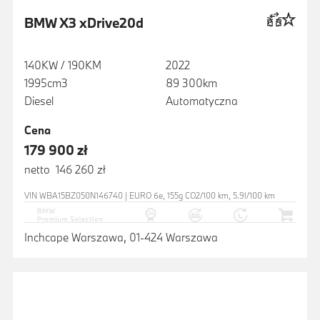
BMW X3 xDrive20d
140KW / 190KM
2022
1995cm3
89 300km
Diesel
Automatyczna
Cena
179 900 zł
netto 146 260 zł
VIN WBA15BZ050N146740 | EURO 6e, 155g CO2/100 km, 5.9l/100 km
Inchcape Warszawa, 01-424 Warszawa