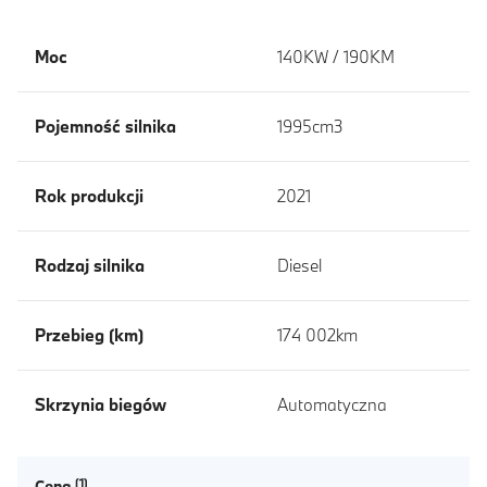
Moc
140KW / 190KM
Pojemność silnika
1995cm3
Rok produkcji
2021
Rodzaj silnika
Diesel
Przebieg (km)
174 002km
Skrzynia biegów
Automatyczna
Cena