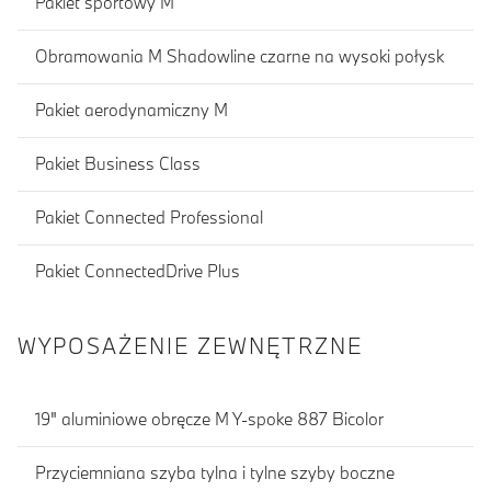
Pakiet sportowy M
Obramowania M Shadowline czarne na wysoki połysk
Pakiet aerodynamiczny M
Pakiet Business Class
Pakiet Connected Professional
Pakiet ConnectedDrive Plus
WYPOSAŻENIE ZEWNĘTRZNE
19" aluminiowe obręcze M Y-spoke 887 Bicolor
Przyciemniana szyba tylna i tylne szyby boczne