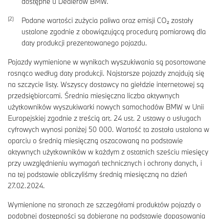
dostępne u Dealerów BMW.
Podane wartości zużycia paliwa oraz emisji CO₂ zostały
ustalone zgodnie z obowiązującą procedurą pomiarową dla
daty produkcji prezentowanego pojazdu.
Pojazdy wymienione w wynikach wyszukiwania są posortowane
rosnąco według daty produkcji. Najstarsze pojazdy znajdują się
na szczycie listy. Wszyscy dostawcy na giełdzie internetowej są
przedsiębiorcami. Średnia miesięczna liczba aktywnych
użytkowników wyszukiwarki nowych samochodów BMW w Unii
Europejskiej zgodnie z treścią art. 24 ust. 2 ustawy o usługach
cyfrowych wynosi poniżej 50 000. Wartość ta została ustalona w
oparciu o średnią miesięczną oszacowaną na podstawie
aktywnych użytkowników w każdym z ostatnich sześciu miesięcy
przy uwzględnieniu wymagań technicznych i ochrony danych, i
na tej podstawie obliczyliśmy średnią miesięczną na dzień
27.02.2024.
Wymienione na stronach ze szczegółami produktów pojazdy o
podobnej dostępności są dobierane na podstawie dopasowania