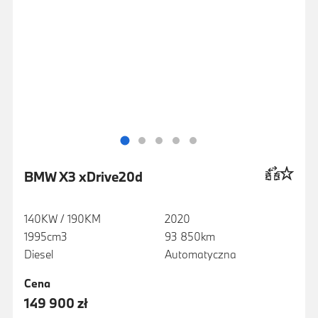
BMW X3 xDrive20d
140KW / 190KM
2020
1995cm3
93 850km
Diesel
Automatyczna
Cena
149 900 zł