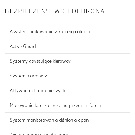
BEZPIECZEŃSTWO I OCHRONA
Asystent parkowania z kamerą cofania
Active Guard
Systemy asystujące kierowcy
System alarmowy
Aktywna ochrona pieszych
Mocowanie fotelika i-size na przednim fotelu
System monitorowania ciśnienia opon
Zestaw naprawczy do opon