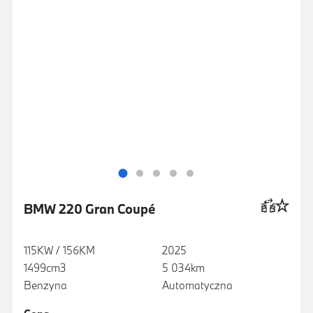
BMW 220 Gran Coupé
115KW / 156KM
2025
1499cm3
5 034km
Benzyna
Automatyczna