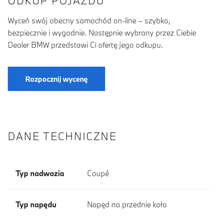
ODKUP POJAZDU
Wyceń swój obecny samochód on-line – szybko,
bezpiecznie i wygodnie. Następnie wybrany przez Ciebie
Dealer BMW przedstawi Ci ofertę jego odkupu.
Rozpocznij wycenę
DANE TECHNICZNE
Typ nadwozia
Coupé
Typ napędu
Napęd na przednie koła