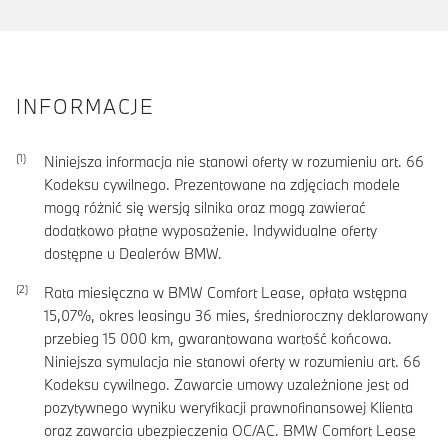
INFORMACJE
Niniejsza informacja nie stanowi oferty w rozumieniu art. 66
Kodeksu cywilnego. Prezentowane na zdjęciach modele
mogą różnić się wersją silnika oraz mogą zawierać
dodatkowo płatne wyposażenie. Indywidualne oferty
dostępne u Dealerów BMW.
Rata miesięczna w BMW Comfort Lease, opłata wstępna
15,07
%, okres leasingu
36
mies, średnioroczny deklarowany
przebieg
15 000
km, gwarantowana wartość końcowa.
Niniejsza symulacja nie stanowi oferty w rozumieniu art. 66
Kodeksu cywilnego. Zawarcie umowy uzależnione jest od
pozytywnego wyniku weryfikacji prawnofinansowej Klienta
oraz zawarcia ubezpieczenia OC/AC. BMW Comfort Lease