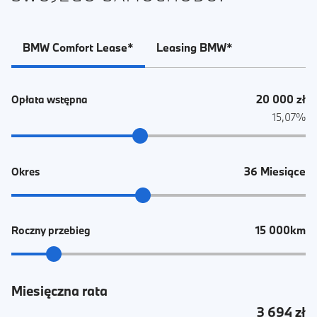
BMW Comfort Lease*
Leasing BMW*
20 000 zł
Opłata wstępna
15,07%
36 Miesiące
Okres
15 000km
Roczny przebieg
Miesięczna rata
3 694 zł