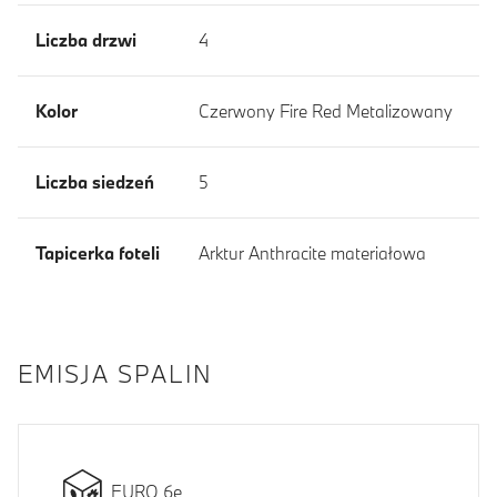
Liczba drzwi
4
Kolor
Czerwony Fire Red Metalizowany
Liczba siedzeń
5
Tapicerka foteli
Arktur Anthracite materiałowa
EMISJA SPALIN
EURO 6e