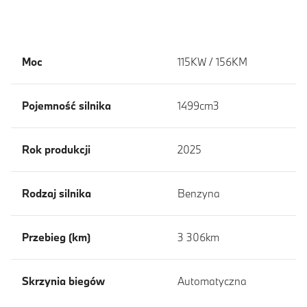
Moc
115KW / 156KM
Pojemność silnika
1499cm3
Rok produkcji
2025
Rodzaj silnika
Benzyna
Przebieg (km)
3 306km
Skrzynia biegów
Automatyczna