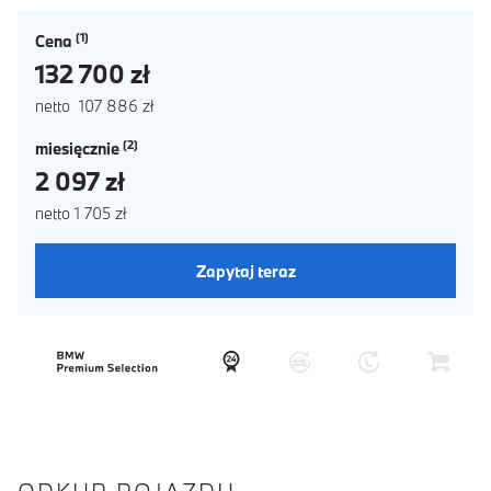
Cena
132 700 zł
netto 107 886 zł
miesięcznie
2 097 zł
netto 1 705 zł
Zapytaj teraz