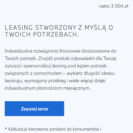
netto 3 004 zł
LEASING STWORZONY Z MYŚLĄ O
TWOICH POTRZEBACH.
Indywidualne rozwiązania finansowe dostosowane do
Twoich potrzeb. Znajdź produkt odpowiedni dla Twojej
sytuacji i spersonalizuj leasing pod kątem potrzeb
związanych z samochodem – wybierz długość okresu
leasingu, wymagany przebieg i wiele więcej dzięki
indywidualnym płatnościom miesięcznym.
Zapytaj teraz
* Kalkulacja kierowana zarówno do konsumentów i