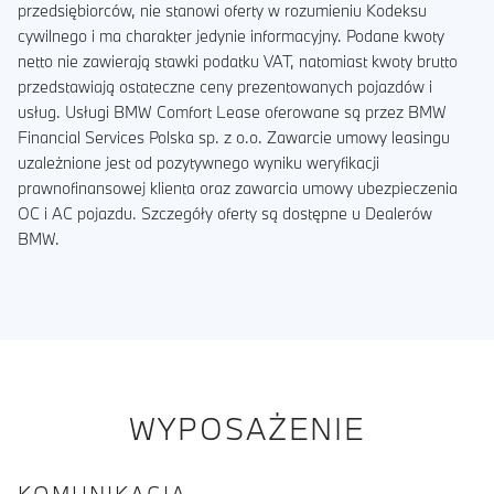
przedsiębiorców, nie stanowi oferty w rozumieniu Kodeksu
cywilnego i ma charakter jedynie informacyjny. Podane kwoty
netto nie zawierają stawki podatku VAT, natomiast kwoty brutto
przedstawiają ostateczne ceny prezentowanych pojazdów i
usług. Usługi BMW Comfort Lease oferowane są przez BMW
Financial Services Polska sp. z o.o. Zawarcie umowy leasingu
uzależnione jest od pozytywnego wyniku weryfikacji
prawnofinansowej klienta oraz zawarcia umowy ubezpieczenia
OC i AC pojazdu. Szczegóły oferty są dostępne u Dealerów
BMW.
WYPOSAŻENIE