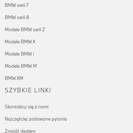
BMW serii 7
BMW serii 8
Modele BMW serii Z
Modele BMW X
Modele BMW i
Modele BMW M
BMW XM
SZYBKIE LINKI
Skontaktuj się z nami
Najczęściej zadawane pytania
Znajdź dealera