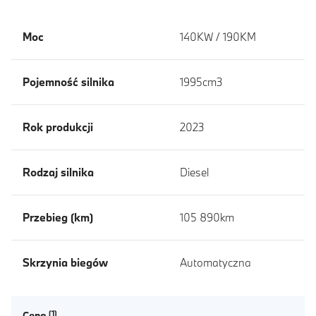
Moc
140KW / 190KM
Pojemność silnika
1995cm3
Rok produkcji
2023
Rodzaj silnika
Diesel
Przebieg (km)
105 890km
Skrzynia biegów
Automatyczna
Cena