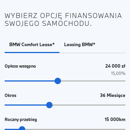
WYBIERZ OPCJĘ FINANSOWANIA
SWOJEGO SAMOCHODU.
BMW Comfort Lease*
Leasing BMW*
24 000 zł
Opłata wstępna
15,00%
36 Miesiące
Okres
15 000km
Roczny przebieg