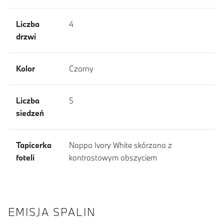
Liczba
4
drzwi
Kolor
Czarny
Liczba
5
siedzeń
Tapicerka
Nappa Ivory White skórzana z
foteli
kontrastowym obszyciem
EMISJA SPALIN