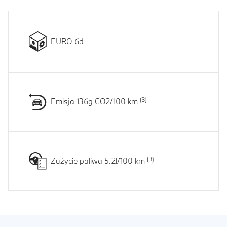
EURO 6d
Emisja 136g CO2/100 km
Zużycie paliwa 5.2l/100 km