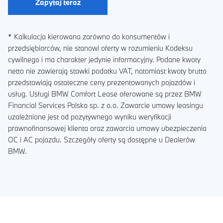
Zapytaj teraz
* Kalkulacja kierowana zarówno do konsumentów i
przedsiębiorców, nie stanowi oferty w rozumieniu Kodeksu
cywilnego i ma charakter jedynie informacyjny. Podane kwoty
netto nie zawierają stawki podatku VAT, natomiast kwoty brutto
przedstawiają ostateczne ceny prezentowanych pojazdów i
usług. Usługi BMW Comfort Lease oferowane są przez BMW
Financial Services Polska sp. z o.o. Zawarcie umowy leasingu
uzależnione jest od pozytywnego wyniku weryfikacji
prawnofinansowej klienta oraz zawarcia umowy ubezpieczenia
OC i AC pojazdu. Szczegóły oferty są dostępne u Dealerów
BMW.