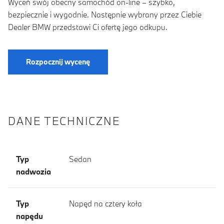
Wyceń swój obecny samochód on-line – szybko,
bezpiecznie i wygodnie. Następnie wybrany przez Ciebie
Dealer BMW przedstawi Ci ofertę jego odkupu.
Rozpocznij wycenę
DANE TECHNICZNE
Typ
Sedan
nadwozia
Typ
Napęd na cztery koła
napędu