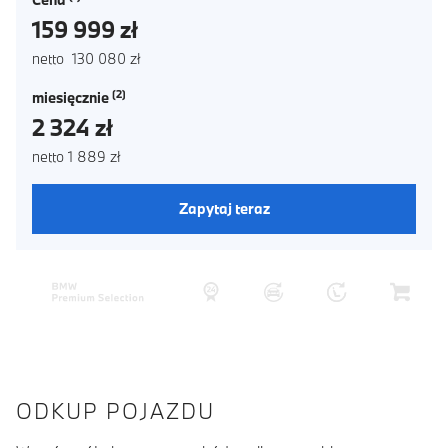
159 999 zł
netto 130 080 zł
miesięcznie
2 324 zł
netto 1 889 zł
Zapytaj teraz
ODKUP POJAZDU