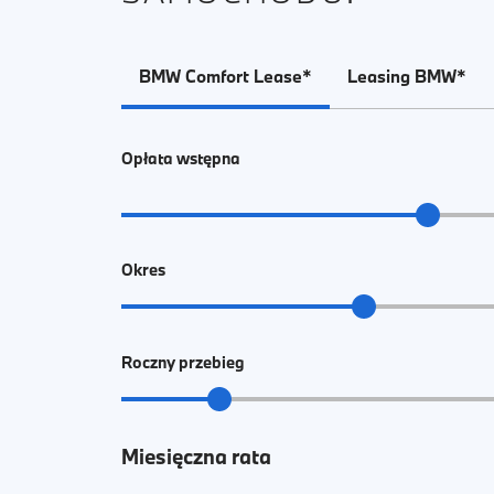
BMW Comfort Lease*
Leasing BMW*
Opłata wstępna
Okres
Roczny przebieg
Miesięczna rata