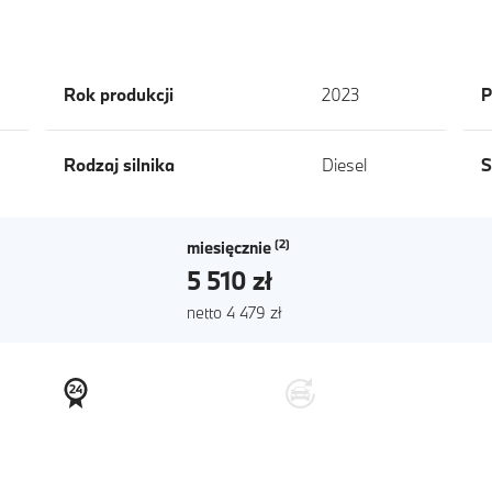
Rok produkcji
2023
P
Rodzaj silnika
Diesel
S
miesięcznie
5 510 zł
netto 4 479 zł