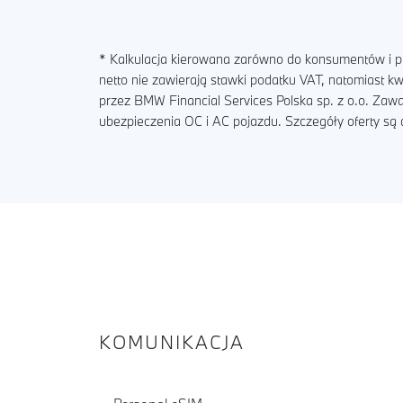
* Kalkulacja kierowana zarówno do konsumentów i pr
netto nie zawierają stawki podatku VAT, natomiast 
przez BMW Financial Services Polska sp. z o.o. Zaw
ubezpieczenia OC i AC pojazdu. Szczegóły oferty s
KOMUNIKACJA