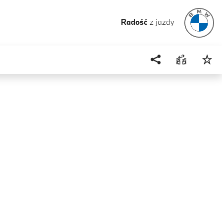
Radość
z jazdy