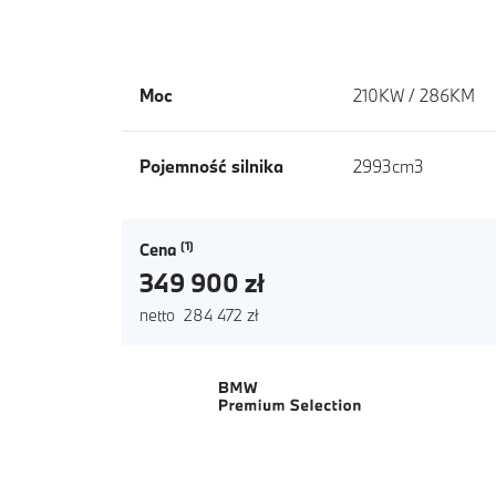
Moc
210KW / 286KM
Pojemność silnika
2993cm3
Cena
349 900 zł
netto 284 472 zł