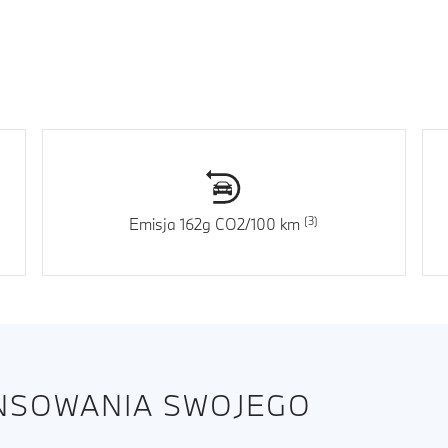
Emisja 162g CO2/100 km
ANSOWANIA SWOJEGO