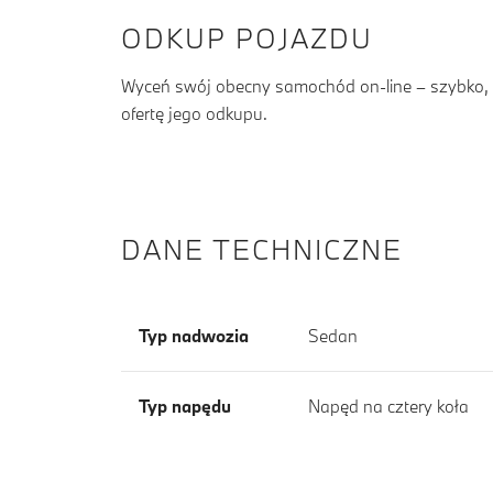
ODKUP POJAZDU
Wyceń swój obecny samochód on-line – szybko, b
ofertę jego odkupu.
DANE TECHNICZNE
Typ nadwozia
Sedan
Typ napędu
Napęd na cztery koła