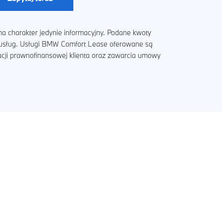
a charakter jedynie informacyjny. Podane kwoty
i usług. Usługi BMW Comfort Lease oferowane są
acji prawnofinansowej klienta oraz zawarcia umowy