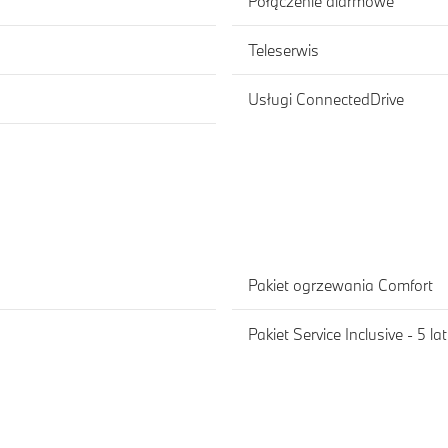
Połączenie alarmowe
Teleserwis
Usługi ConnectedDrive
Pakiet ogrzewania Comfort
Pakiet Service Inclusive - 5 l