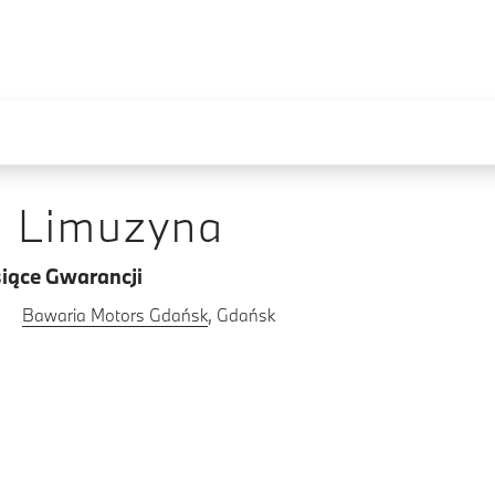
e Limuzyna
iące Gwarancji
Bawaria Motors Gdańsk
, Gdańsk