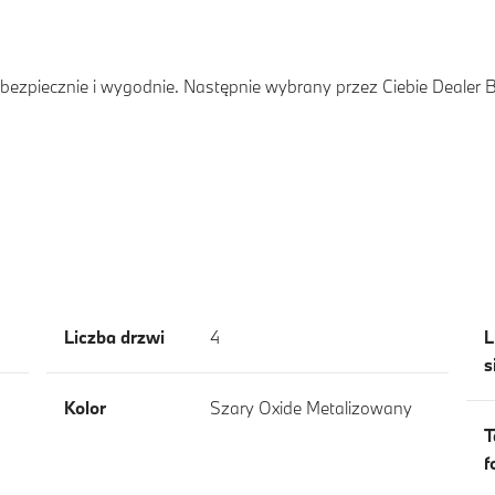
ezpiecznie i wygodnie. Następnie wybrany przez Ciebie Dealer
Liczba drzwi
4
L
s
Kolor
Szary Oxide Metalizowany
T
f