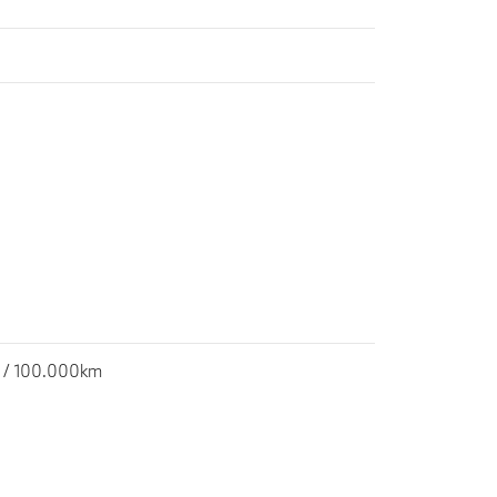
at / 100.000km