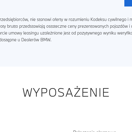
zedsiębiorców, nie stanowi oferty w rozumieniu Kodeksu cywilnego i m
kwoty brutto przedstawiają ostateczne ceny prezentowanych pojazdów 
arcie umowy leasingu uzależnione jest od pozytywnego wyniku weryfik
ą dostępne u Dealerów BMW.
WYPOSAŻENIE