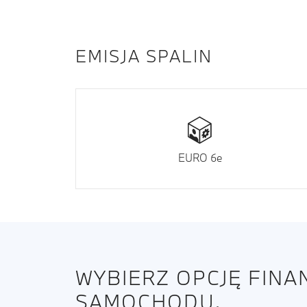
EMISJA SPALIN
EURO 6e
WYBIERZ OPCJĘ FIN
SAMOCHODU.