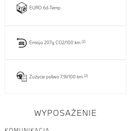
EURO 6d-Temp
Emisja 207g CO2/100 km
Zużycie paliwa 7.9l/100 km
WYPOSAŻENIE
KOMUNIKACJA