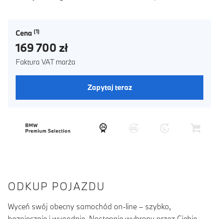
Cena
169 700 zł
Faktura VAT marża
Zapytaj teraz
ODKUP POJAZDU
Wyceń swój obecny samochód on-line – szybko,
bezpiecznie i wygodnie. Następnie wybrany przez Ciebie