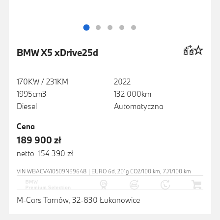
BMW X5 xDrive25d
170KW / 231KM
2022
1995cm3
132 000km
Diesel
Automatyczna
Cena
189 900 zł
netto 154 390 zł
VIN WBACV410509N69648 | EURO 6d, 201g CO2/100 km, 7.7l/100 km
M-Cars Tarnów, 32-830 Łukanowice