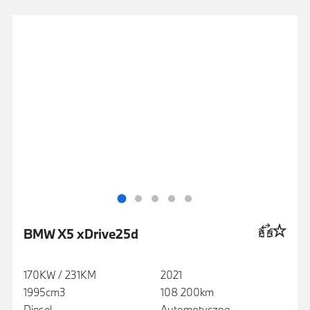
BMW X5 xDrive25d
170KW / 231KM
2021
1995cm3
108 200km
Diesel
Automatyczna