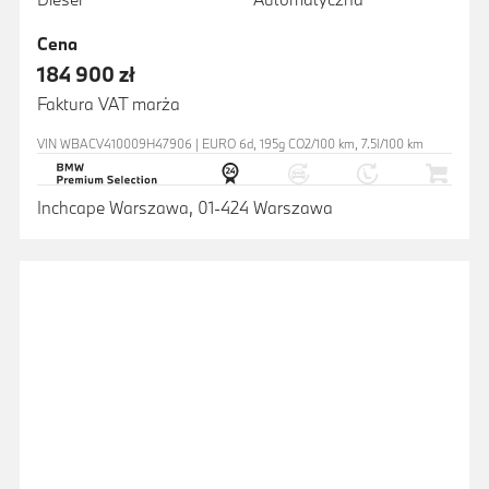
Cena
184 900 zł
Faktura VAT marża
VIN WBACV410009H47906 | EURO 6d, 195g CO2/100 km, 7.5l/100 km
Inchcape Warszawa, 01-424 Warszawa