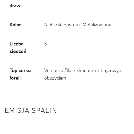
drzwi
Kolor
Niebieski Phytonic Metalizowany
Liczba
5
siedzeń
Tapicerka
Vernasca Black skórzana z brązowym
foteli
obszyciem
EMISJA SPALIN