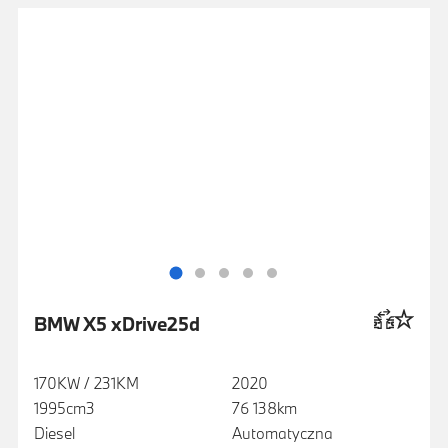
BMW X5 xDrive25d
170KW / 231KM
2020
1995cm3
76 138km
Diesel
Automatyczna