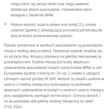
mogą różnić się wersją silnika oraz mogą zawierać
dodatkowo płatne wyposażenie. Indywidualne oferty
dostępne u Dealerów BMW.
Podane wartości zużycia paliwa oraz emisji CO₂ zostały
ustalone zgodnie z obowiązującą procedurą pomiarową dla
daty produkcji prezentowanego pojazdu.
Pojazdy wymienione w wynikach wyszukiwania są posortowane
rosnąco według daty produkcji. Najstarsze pojazdy znajdują się
na szczycie listy. Wszyscy dostawcy na giełdzie internetowej są
przedsiębiorcami. Średnia miesięczna liczba aktywnych
użytkowników wyszukiwarki nowych samochodów BMW w Unii
Europejskiej zgodnie z treścią art. 24 ust. 2 ustawy o usługach
cyfrowych wynosi poniżej 50 000. Wartość ta została ustalona w
oparciu o średnią miesięczną oszacowaną na podstawie
aktywnych użytkowników w każdym z ostatnich sześciu miesięcy
przy uwzględnieniu wymagań technicznych i ochrony danych, i
na tej podstawie obliczyliśmy średnią miesięczną na dzień
27.02.2024.