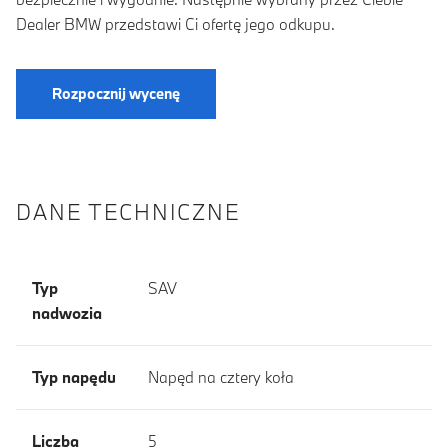
Dealer BMW przedstawi Ci ofertę jego odkupu.
Rozpocznij wycenę
DANE TECHNICZNE
Typ
SAV
nadwozia
Typ napędu
Napęd na cztery koła
Liczba
5