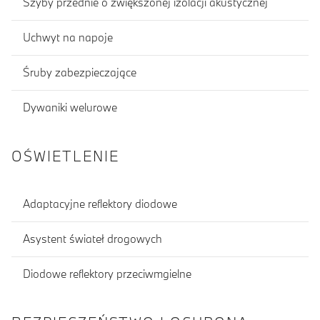
Szyby przednie o zwiększonej izolacji akustycznej
Uchwyt na napoje
Śruby zabezpieczające
Dywaniki welurowe
OŚWIETLENIE
Adaptacyjne reflektory diodowe
Asystent świateł drogowych
Diodowe reflektory przeciwmgielne