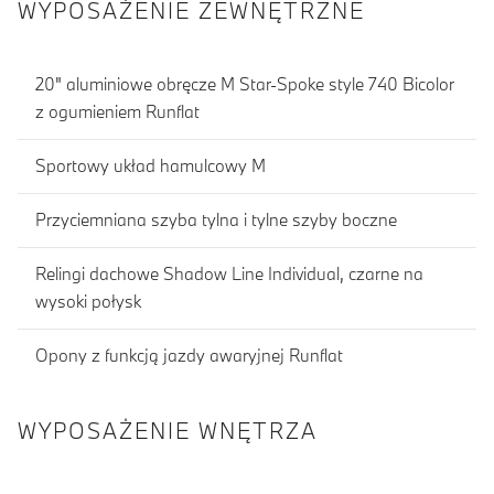
WYPOSAŻENIE ZEWNĘTRZNE
20" aluminiowe obręcze M Star-Spoke style 740 Bicolor
z ogumieniem Runflat
Sportowy układ hamulcowy M
Przyciemniana szyba tylna i tylne szyby boczne
Relingi dachowe Shadow Line Individual, czarne na
wysoki połysk
Opony z funkcją jazdy awaryjnej Runflat
WYPOSAŻENIE WNĘTRZA