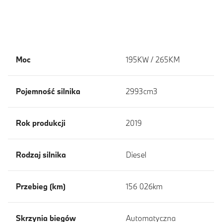
Moc
195KW / 265KM
Pojemność silnika
2993cm3
Rok produkcji
2019
Rodzaj silnika
Diesel
Przebieg (km)
156 026km
Skrzynia biegów
Automatyczna