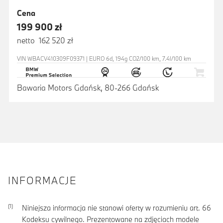
Cena
199 900 zł
netto 162 520 zł
VIN WBACV410309F09371 | EURO 6d, 194g CO2/100 km, 7.4l/100 km
Bawaria Motors Gdańsk, 80-266 Gdańsk
INFORMACJE
Niniejsza informacja nie stanowi oferty w rozumieniu art. 66
Kodeksu cywilnego. Prezentowane na zdjęciach modele