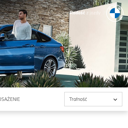
Radość
z jazdy
Sortuj według
OSAŻENIE