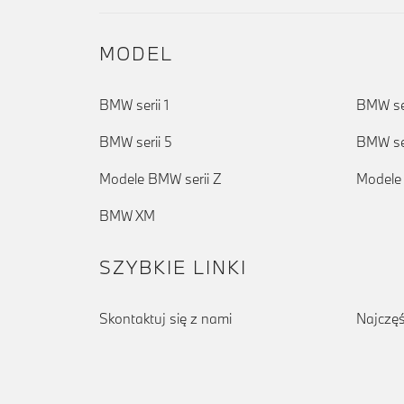
MODEL
BMW serii 1
BMW ser
BMW serii 5
BMW ser
Modele BMW serii Z
Modele
BMW XM
SZYBKIE LINKI
Skontaktuj się z nami
Najczęś