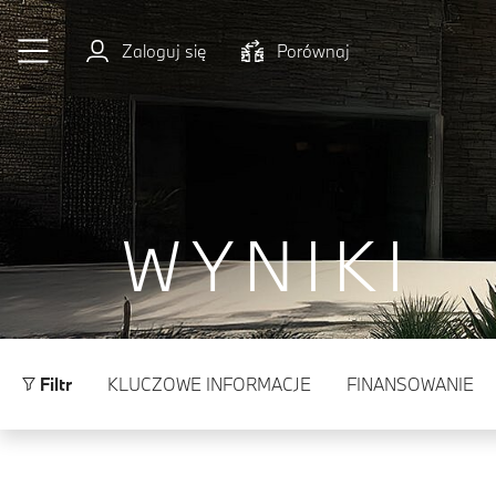
Przejdź do głównej treści
Zaloguj się
Porównaj
WYNIKI
Filtr
KLUCZOWE INFORMACJE
FINANSOWANIE