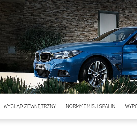
WYGLĄD ZEWNĘTRZNY
NORMY EMISJI SPALIN
WYP