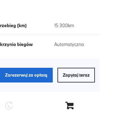
rzebieg (km)
15 300km
krzynia biegów
Automatyczna
Zarezerwuj za opłatą
Zapytaj teraz