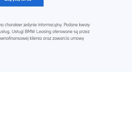
a charakter jedynie informacyjny. Podane kwoty
i usług. Usługi BMW Leasing oferowane są przez
rawnofinansowej klienta oraz zawarcia umowy