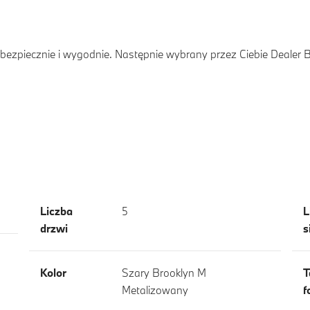
ezpiecznie i wygodnie. Następnie wybrany przez Ciebie Dealer
Liczba
5
L
drzwi
s
Kolor
Szary Brooklyn M
T
Metalizowany
f