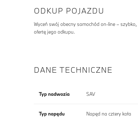
ODKUP POJAZDU
Wyceń swój obecny samochód on-line – szybko, b
ofertę jego odkupu.
DANE TECHNICZNE
Typ nadwozia
SAV
Typ napędu
Napęd na cztery koła