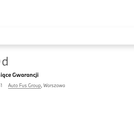
0d
iące Gwarancji
1
Auto Fus Group
, Warszawa