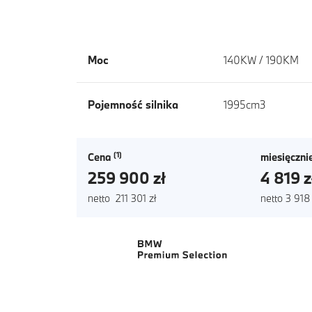
Moc
140KW / 190KM
Pojemność silnika
1995cm3
Cena
miesięczni
259 900 zł
4 819 z
netto 211 301 zł
netto 3 918