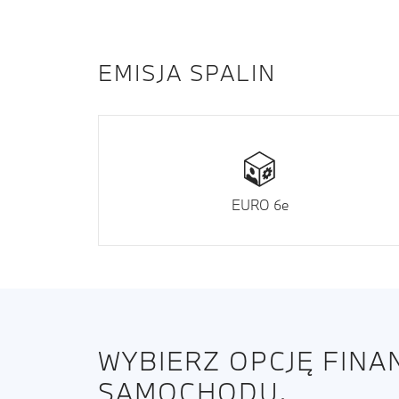
EMISJA SPALIN
EURO 6e
WYBIERZ OPCJĘ FIN
SAMOCHODU.