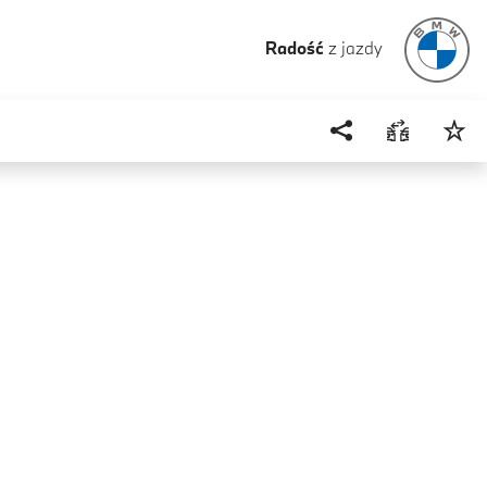
Radość
z jazdy