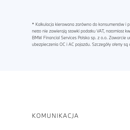
* Kalkulacja kierowana zarówno do konsumentów i pr
netto nie zawierają stawki podatku VAT, natomiast 
BMW Financial Services Polska sp. z o.o. Zawarcie 
ubezpieczenia OC i AC pojazdu. Szczegóły oferty s
KOMUNIKACJA