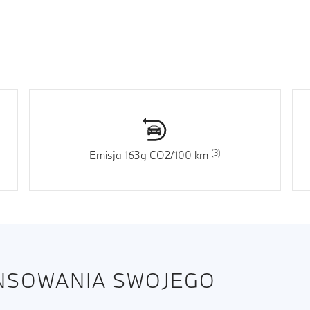
Emisja 163g CO2/100 km
ANSOWANIA SWOJEGO