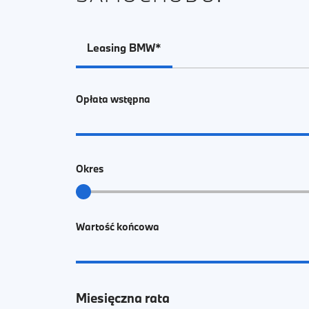
Leasing BMW*
Opłata wstępna
Okres
Wartość końcowa
Miesięczna rata