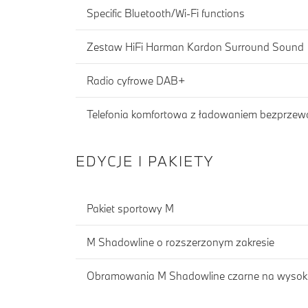
Specific Bluetooth/Wi-Fi functions
Zestaw HiFi Harman Kardon Surround Sound
Radio cyfrowe DAB+
Telefonia komfortowa z ładowaniem bezprz
EDYCJE I PAKIETY
Pakiet sportowy M
M Shadowline o rozszerzonym zakresie
Obramowania M Shadowline czarne na wysoki