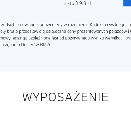
netto 3 918 zł
zedsiębiorców, nie stanowi oferty w rozumieniu Kodeksu cywilnego i m
kwoty brutto przedstawiają ostateczne ceny prezentowanych pojazdów 
umowy leasingu uzależnione jest od pozytywnego wyniku weryfikacji p
ą dostępne u Dealerów BMW.
WYPOSAŻENIE