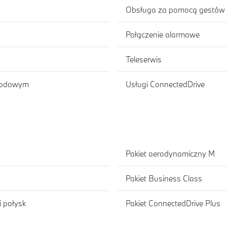
Obsługa za pomocą gestów
Połączenie alarmowe
Teleserwis
ewodowym
Usługi ConnectedDrive
Pakiet aerodynamiczny M
Pakiet Business Class
 połysk
Pakiet ConnectedDrive Plus