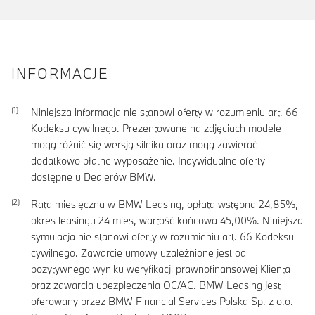
INFORMACJE
Niniejsza informacja nie stanowi oferty w rozumieniu art. 66
Kodeksu cywilnego. Prezentowane na zdjęciach modele
mogą różnić się wersją silnika oraz mogą zawierać
dodatkowo płatne wyposażenie. Indywidualne oferty
dostępne u Dealerów BMW.
Rata miesięczna w BMW Leasing, opłata wstępna
24,85
%,
okres leasingu
24
mies, wartość końcowa
45,00
%. Niniejsza
symulacja nie stanowi oferty w rozumieniu art. 66 Kodeksu
cywilnego. Zawarcie umowy uzależnione jest od
pozytywnego wyniku weryfikacji prawnofinansowej Klienta
oraz zawarcia ubezpieczenia OC/AC. BMW Leasing jest
oferowany przez BMW Financial Services Polska Sp. z o.o.