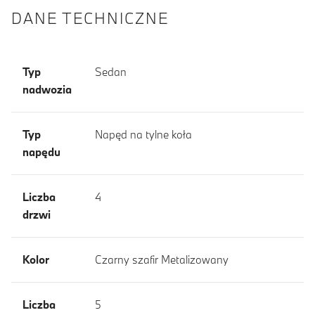
DANE TECHNICZNE
Typ
Sedan
nadwozia
Typ
Napęd na tylne koła
napędu
Liczba
4
drzwi
Kolor
Czarny szafir Metalizowany
Liczba
5