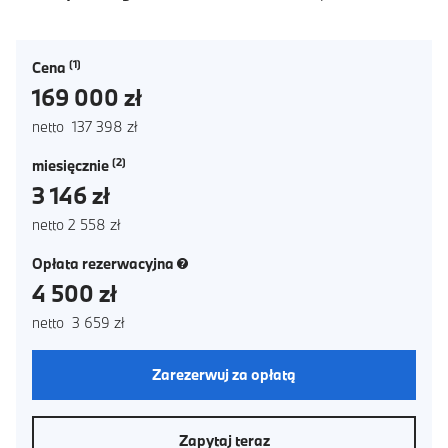
Cena
169 000 zł
netto 137 398 zł
miesięcznie
3 146 zł
netto 2 558 zł
(nowe okno)
Opłata rezerwacyjna
4 500 zł
netto 3 659 zł
Zarezerwuj za opłatą
Zapytaj teraz