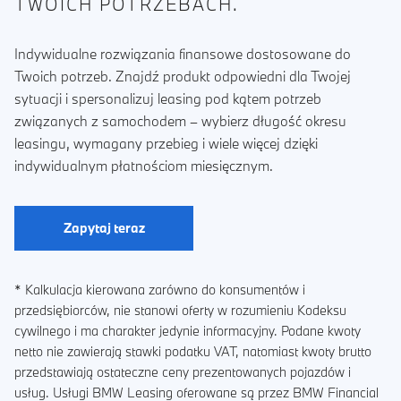
TWOICH POTRZEBACH.
Indywidualne rozwiązania finansowe dostosowane do
Twoich potrzeb. Znajdź produkt odpowiedni dla Twojej
sytuacji i spersonalizuj leasing pod kątem potrzeb
związanych z samochodem – wybierz długość okresu
leasingu, wymagany przebieg i wiele więcej dzięki
indywidualnym płatnościom miesięcznym.
Zapytaj teraz
* Kalkulacja kierowana zarówno do konsumentów i
przedsiębiorców, nie stanowi oferty w rozumieniu Kodeksu
cywilnego i ma charakter jedynie informacyjny. Podane kwoty
netto nie zawierają stawki podatku VAT, natomiast kwoty brutto
przedstawiają ostateczne ceny prezentowanych pojazdów i
usług. Usługi BMW Leasing oferowane są przez BMW Financial