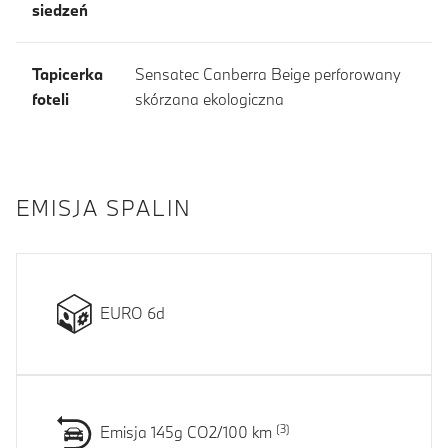
siedzeń
Tapicerka
Sensatec Canberra Beige perforowany
foteli
skórzana ekologiczna
EMISJA SPALIN
EURO 6d
Emisja 145g CO2/100 km