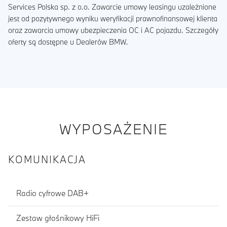
Services Polska sp. z o.o. Zawarcie umowy leasingu uzależnione
jest od pozytywnego wyniku weryfikacji prawnofinansowej klienta
oraz zawarcia umowy ubezpieczenia OC i AC pojazdu. Szczegóły
oferty są dostępne u Dealerów BMW.
WYPOSAŻENIE
KOMUNIKACJA
Radio cyfrowe DAB+
Zestaw głośnikowy HiFi