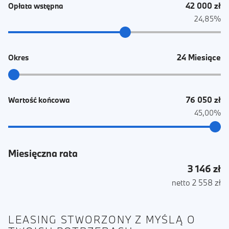
42 000 zł
Opłata wstępna
24,85%
24 Miesiące
Okres
76 050 zł
Wartość końcowa
45,00%
Miesięczna rata
3 146 zł
netto 2 558 zł
LEASING STWORZONY Z MYŚLĄ O