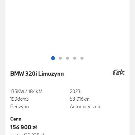
BMW 320i Limuzyna
135KW / 184KM
2023
1998cm3
53 916km
Benzyna
Automatyczna
Cena
154 900 zł