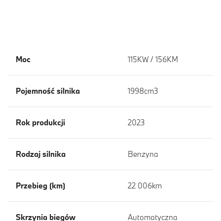
Moc
115KW / 156KM
Pojemność silnika
1998cm3
Rok produkcji
2023
Rodzaj silnika
Benzyna
Przebieg (km)
22 006km
Skrzynia biegów
Automatyczna