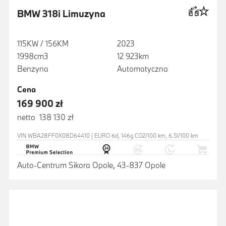
BMW 318i Limuzyna
115KW / 156KM
2023
1998cm3
12 923km
Benzyna
Automatyczna
Cena
169 900 zł
netto 138 130 zł
VIN WBA28FF0X08D64410 | EURO 6d, 146g CO2/100 km, 6.5l/100 km
Auto-Centrum Sikora Opole, 43-837 Opole