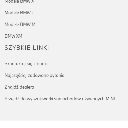
Modele BMW X
Modele BMW i
Modele BMW M
BMW XM
SZYBKIE LINKI
Skontaktuj się z nami
Najczęściej zadawane pytania
Znajdź dealera
Przejdź do wyszukiwarki samochodów używanych MINI