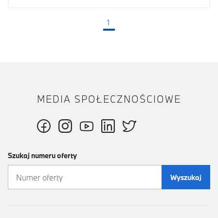
1
(bieżąca strona)
MEDIA SPOŁECZNOŚCIOWE
Szukaj numeru oferty
Wyszukaj