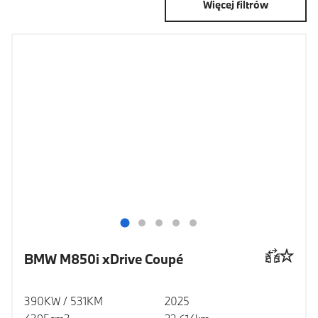
Więcej filtrów
BMW M850i xDrive Coupé
390KW / 531KM
2025