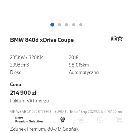
BMW 840d xDrive Coupe
235KW / 320KM
2018
2993cm3
98 015km
Diesel
Automatyczna
Cena
214 900 zł
Faktura VAT marża
VIN WBABC21050BT79976 | EURO 6d-Temp, 184g CO2/100 km, 7l/100 km
Zdunek Premium, 80-717 Gdańsk