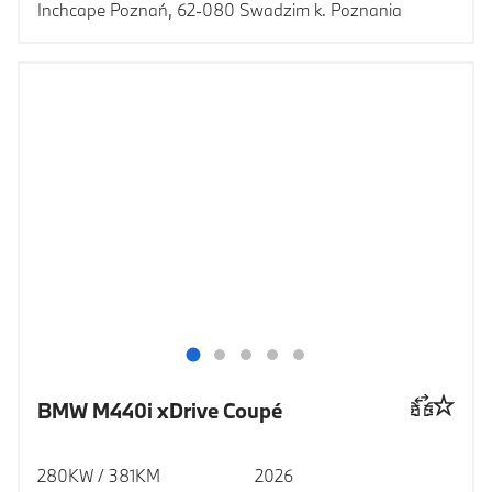
Inchcape Poznań, 62-080 Swadzim k. Poznania
BMW M440i xDrive Coupé
280KW / 381KM
2026