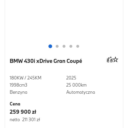
BMW 430i xDrive Gran Coupé
180KW / 245KM
2025
1998cm3
25 000km
Benzyna
Automatyczna
Cena
259 900 zł
netto 211 301 zł