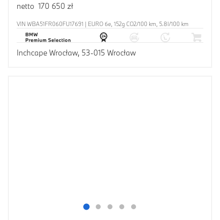
netto 170 650 zł
VIN WBA51FR060FU17691 | EURO 6e, 152g CO2/100 km, 5.8l/100 km
Inchcape Wrocław, 53-015 Wrocław