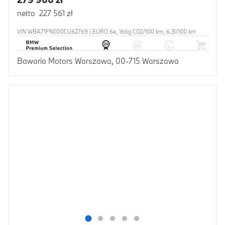
netto 227 561 zł
VIN WBA71FN000CU62769 | EURO 6e, 166g CO2/100 km, 6.3l/100 km
Bawaria Motors Warszawa, 00-715 Warszawa