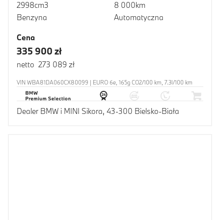
2998cm3
8 000km
Benzyna
Automatyczna
Cena
335 900 zł
netto 273 089 zł
VIN WBA81DA060CX80099 | EURO 6e, 165g CO2/100 km, 7.3l/100 km
Dealer BMW i MINI Sikora, 43-300 Bielsko-Biała