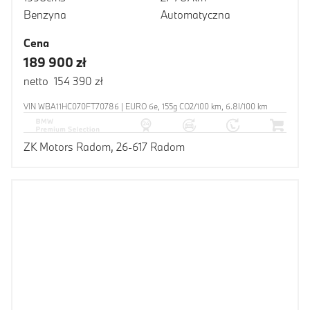
Benzyna
Automatyczna
Cena
189 900 zł
netto 154 390 zł
VIN WBA11HC070FT70786 | EURO 6e, 155g CO2/100 km, 6.8l/100 km
ZK Motors Radom, 26-617 Radom