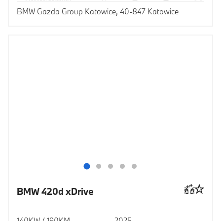
BMW Gazda Group Katowice, 40-847 Katowice
BMW 420d xDrive
140KW / 190KM
2025