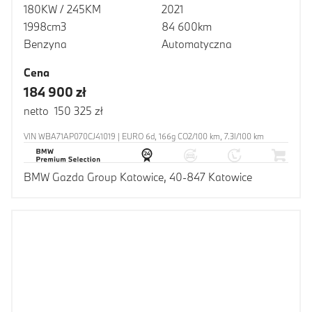
180KW / 245KM
2021
1998cm3
84 600km
Benzyna
Automatyczna
Cena
184 900 zł
netto 150 325 zł
VIN WBA71AP070CJ41019 | EURO 6d, 166g CO2/100 km, 7.3l/100 km
BMW Gazda Group Katowice, 40-847 Katowice