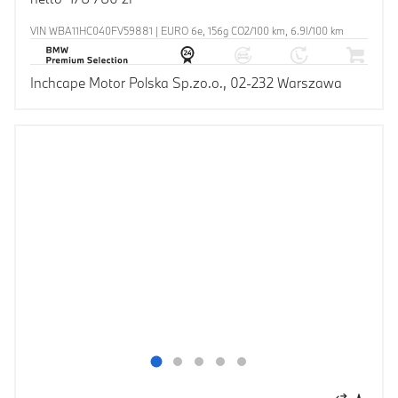
VIN WBA11HC040FV59881 | EURO 6e, 156g CO2/100 km, 6.9l/100 km
Inchcape Motor Polska Sp.zo.o., 02-232 Warszawa