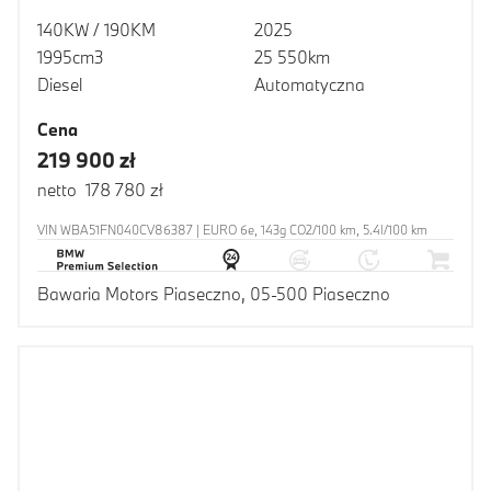
140KW / 190KM
2025
1995cm3
25 550km
Diesel
Automatyczna
Cena
219 900 zł
netto 178 780 zł
VIN WBA51FN040CV86387 | EURO 6e, 143g CO2/100 km, 5.4l/100 km
Bawaria Motors Piaseczno, 05-500 Piaseczno