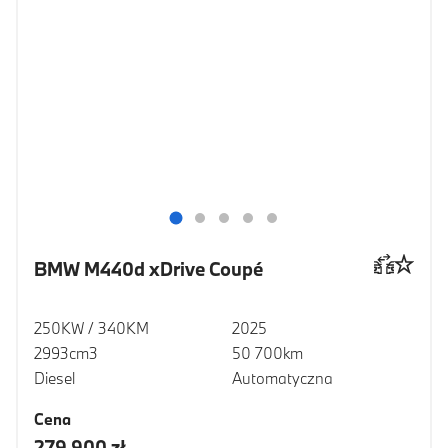
BMW M440d xDrive Coupé
250KW / 340KM
2025
2993cm3
50 700km
Diesel
Automatyczna
Cena
279 900 zł