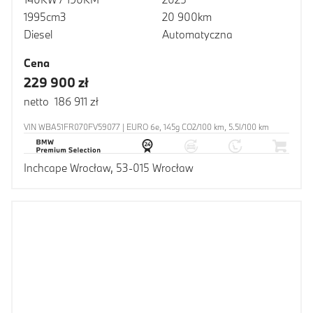
1995cm3
20 900km
Diesel
Automatyczna
Cena
229 900 zł
netto 186 911 zł
VIN WBA51FR070FV59077 | EURO 6e, 145g CO2/100 km, 5.5l/100 km
Inchcape Wrocław, 53-015 Wrocław